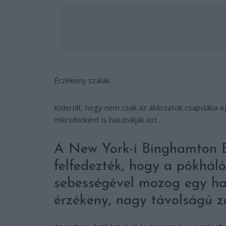
Érzékeny szálak.
Kiderült, hogy nem csak az áldozatok csapdába ej
mikrofonként is használják azt.
A New York-i Binghamton 
felfedezték, hogy a pókhál
sebességével mozog egy ha
érzékeny, nagy távolságú za