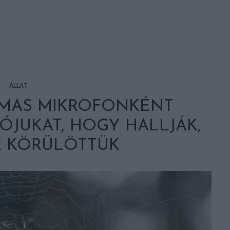
ÁLLAT
LMAS MIKROFONKÉNT
ÓJUKAT, HOGY HALLJÁK,
K KÖRÜLÖTTÜK