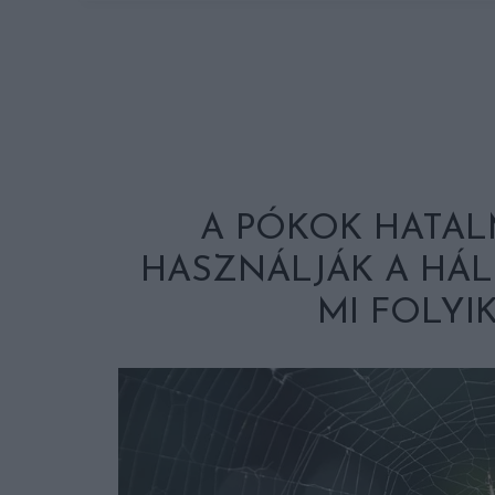
A PÓKOK HATA
HASZNÁLJÁK A HÁL
MI FOLYI