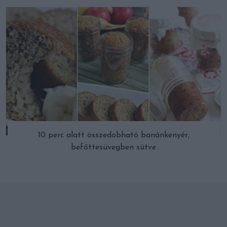
10 perc alatt összedobható banánkenyér,
befőttesüvegben sütve