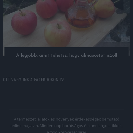
A legjobb, amit tehetsz, hogy almaecetet iszol!
OTT VAGYUNK A FACEBOOKON IS!
A természet, állatok és növények érdekességeit bemutató
online magazin. Minden nap barátságos és tanulságos cikkek,
a zöld környezet hírei.