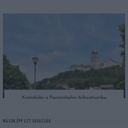
Kirándulás a Pannonhalmi Arborétumba
MÁSOK ÉPP EZT OLVASSÁK