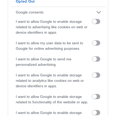
Opted Out
Google consents
I want to allow Google to enable storage
related to advertising like cookies on web or
device identifiers in apps.
I want to allow my user data to be sent to
Google for online advertising purposes.
I want to allow Google to send me
KIRÁNDULÁS A
KIRÁNDULÁS A
personalized advertising.
PANNONHALMI
PANNONHALMI FŐAPÁTSÁG
GYÓGYNÖVÉNYKERTBE ÉS
PINCÉSZETÉBE
I want to allow Google to enable storage
ILLATMÚZEUMBA
related to analytics like cookies on web or
2026-08-04
device identifiers in apps.
2026-08-04
I want to allow Google to enable storage
related to functionality of the website or app.
I want to allow Google to enable storage