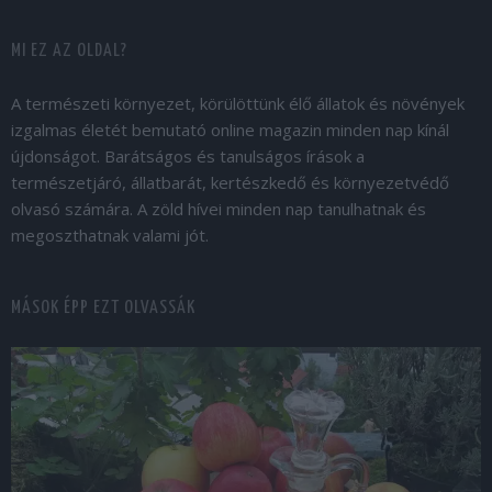
MI EZ AZ OLDAL?
A természeti környezet, körülöttünk élő állatok és növények
izgalmas életét bemutató online magazin minden nap kínál
újdonságot. Barátságos és tanulságos írások a
természetjáró, állatbarát, kertészkedő és környezetvédő
olvasó számára. A zöld hívei minden nap tanulhatnak és
megoszthatnak valami jót.
MÁSOK ÉPP EZT OLVASSÁK