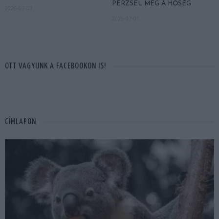
PERZSEL MEG A HŐSÉG
2026-07-03
2026-07-01
OTT VAGYUNK A FACEBOOKON IS!
CÍMLAPON