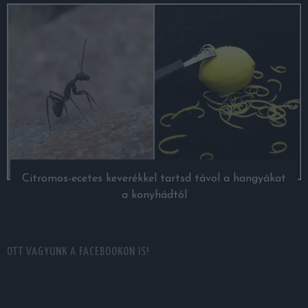
Citromos-ecetes keverékkel tartsd távol a hangyákat
a konyhádtól
OTT VAGYUNK A FACEBOOKON IS!