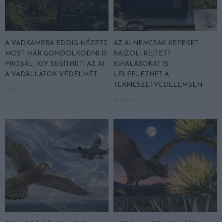
A VADKAMERA EDDIG NÉZETT,
AZ AI NEMCSAK KÉPEKET
MOST MÁR GONDOLKODNI IS
RAJZOL: REJTETT
PRÓBÁL: ÍGY SEGÍTHETI AZ AI
KIHALÁSOKAT IS
A VADÁLLATOK VÉDELMÉT
LELEPLEZHET A
TERMÉSZETVÉDELEMBEN
2026-07-27
2026-07-15