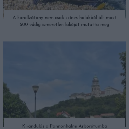
A korallzátony nem csak színes halakból áll: most
500 eddig ismeretlen lakóját mutatta meg
Kirándulás a Pannonhalmi Arborétumba