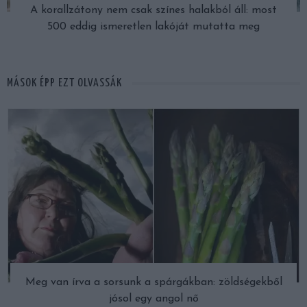
A korallzátony nem csak színes halakból áll: most
500 eddig ismeretlen lakóját mutatta meg
MÁSOK ÉPP EZT OLVASSÁK
Meg van írva a sorsunk a spárgákban: zöldségekből
jósol egy angol nő