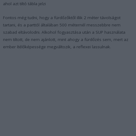
ahol azt tiltó tábla jelzi
Fontos még tudni, hogy a fürdőzőktől illik 2 méter távolságot
tartani, és a parttól általában 500 méternél messzebbre nem
szabad eltávolodni. Alkohol fogyasztása után a SUP használata
nem tiltott, de nem ajánlott, mint ahogy a fürdőzés sem, mert az
ember ítélőképessége megváltozik, a reflexei lassulnak.