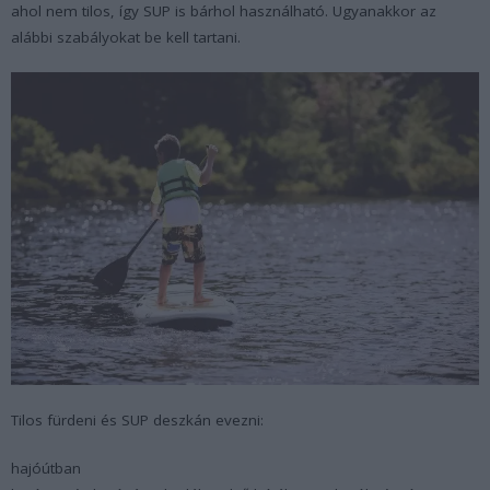
ahol nem tilos, így SUP is bárhol használható. Ugyanakkor az
alábbi szabályokat be kell tartani.
Tilos fürdeni és SUP deszkán evezni:
hajóútban