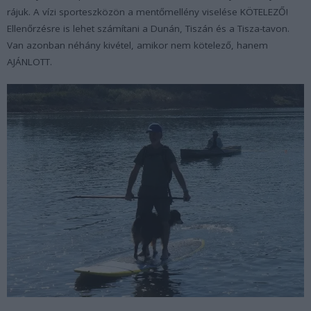
rájuk. A vízi sporteszközön a mentőmellény viselése KÖTELEZŐ!
Ellenőrzésre is lehet számítani a Dunán, Tiszán és a Tisza-tavon.
Van azonban néhány kivétel, amikor nem kötelező, hanem
AJÁNLOTT.