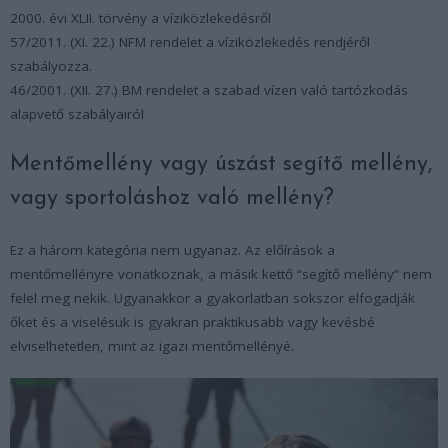
2000. évi XLII. törvény a víziközlekedésről
57/2011. (XI. 22.) NFM rendelet a víziközlekedés rendjéről
szabályozza.
46/2001. (XII. 27.) BM rendelet a szabad vízen való tartózkodás
alapvető szabályairól
Mentőmellény vagy úszást segítő mellény,
vagy sportoláshoz való mellény?
Ez a három kategória nem ugyanaz. Az előírások a
mentőmellényre vonatkoznak, a másik kettő “segítő mellény” nem
felel meg nekik. Ugyanakkor a gyakorlatban sokszor elfogadják
őket és a viselésük is gyakran praktikusabb vagy kevésbé
elviselhetetlen, mint az igazi mentőmellényé.