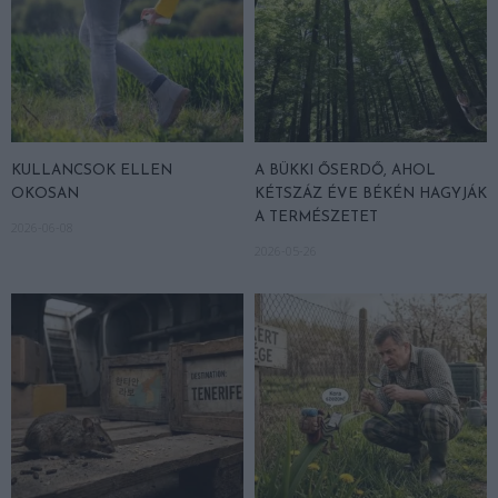
KULLANCSOK ELLEN
A BÜKKI ŐSERDŐ, AHOL
OKOSAN
KÉTSZÁZ ÉVE BÉKÉN HAGYJÁK
A TERMÉSZETET
2026-06-08
2026-05-26