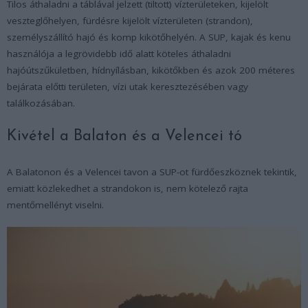
Tilos áthaladni a táblával jelzett (tiltott) vízterületeken, kijelölt
veszteglőhelyen, fürdésre kijelölt vízterületen (strandon),
személyszállító hajó és komp kikötőhelyén. A SUP, kajak és kenu
használója a legrövidebb idő alatt köteles áthaladni
hajóútszűkületben, hídnyílásban, kikötőkben és azok 200 méteres
bejárata előtti területen, vízi utak keresztezésében vagy
találkozásában.
Kivétel a Balaton és a Velencei tó
A Balatonon és a Velencei tavon a SUP-ot fürdőeszköznek tekintik,
emiatt közlekedhet a strandokon is, nem kötelező rajta
mentőmellényt viselni.