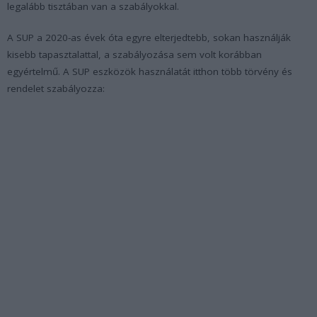
legalább tisztában van a szabályokkal.
A SUP a 2020-as évek óta egyre elterjedtebb, sokan használják
kisebb tapasztalattal, a szabályozása sem volt korábban
egyértelmű. A SUP eszközök használatát itthon több törvény és
rendelet szabályozza: