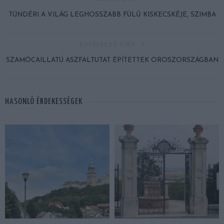
TÜNDÉRI A VILÁG LEGHOSSZABB FÜLŰ KISKECSKÉJE, SZIMBA
KÖVETKEZŐ CIKK
SZAMÓCAILLATÚ ASZFALTUTAT ÉPÍTETTEK OROSZORSZÁGBAN
HASONLÓ ÉRDEKESSÉGEK