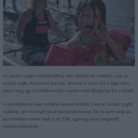
Az úszást segítő mentőmellény nem életmentő mellény, csak az
úszást segíti. Viszont ha baj van, fenntart a vizen. De a fejet nem
tartja meg, így eszméletvesztés esetén vizet lélegezhet be a sérült.
A sportoláshoz való mellény kényelmesebb, mint az úszást segítő
mellény, ám mozogni jóval könnyebb benne. De ez sem tartja az
eszméletlen ember fejét a víz fölé, úgyhogy nem elegendő
mentőmellénynek.