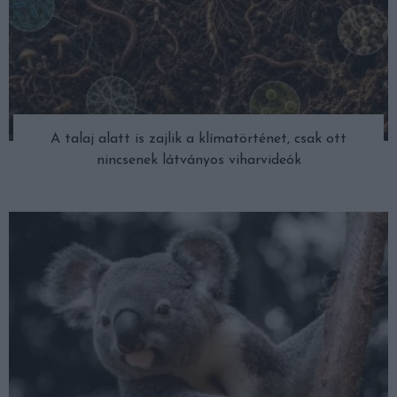
A talaj alatt is zajlik a klímatörténet, csak ott
nincsenek látványos viharvideók