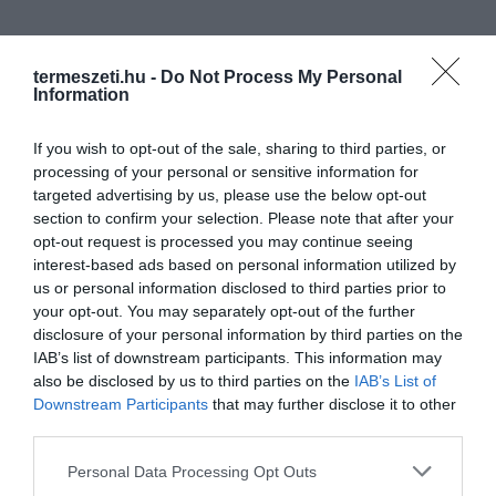
termeszeti.hu -
Do Not Process My Personal
Information
If you wish to opt-out of the sale, sharing to third parties, or
processing of your personal or sensitive information for
targeted advertising by us, please use the below opt-out
section to confirm your selection. Please note that after your
opt-out request is processed you may continue seeing
interest-based ads based on personal information utilized by
us or personal information disclosed to third parties prior to
your opt-out. You may separately opt-out of the further
disclosure of your personal information by third parties on the
IAB’s list of downstream participants. This information may
also be disclosed by us to third parties on the
IAB’s List of
Downstream Participants
that may further disclose it to other
third parties.
Please note that this website/app uses one or more Google
Personal Data Processing Opt Outs
services and may gather and store information including but