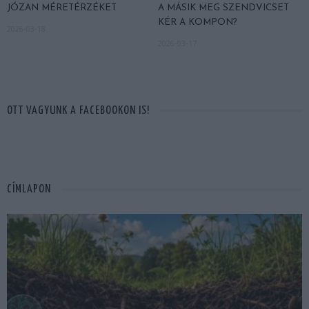
JÓZAN MÉRETÉRZÉKET
A MÁSIK MEG SZENDVICSET
KÉR A KOMPON?
2026-03-18
2026-03-17
OTT VAGYUNK A FACEBOOKON IS!
CÍMLAPON