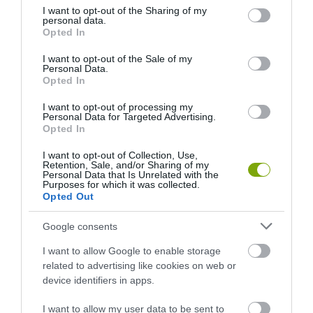
not limited to your visit or usage behaviour. You may click to
I want to opt-out of the Sharing of my
personal data.
grant or deny consent to Google and its third-party tags to
Opted In
use your data for below specified purposes in below Google
consent section.
I want to opt-out of the Sale of my
Personal Data.
Opted In
I want to opt-out of processing my
Personal Data for Targeted Advertising.
Opted In
I want to opt-out of Collection, Use,
Retention, Sale, and/or Sharing of my
Personal Data that Is Unrelated with the
Purposes for which it was collected.
Opted Out
Google consents
I want to allow Google to enable storage
related to advertising like cookies on web or
device identifiers in apps.
I want to allow my user data to be sent to