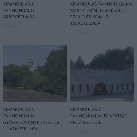
KIRÁNDULÁS A
KIRÁNDULÁS PANNONHALMA
PANNONHALMI
KÖRNYÉKÉN: TERMÉSZET,
ARBORÉTUMBA
SZŐLŐ ÉS KOMLÓ
TALÁLKOZÁSA
2026-08-04
2026-08-04
KIRÁNDULÁS A
KIRÁNDULÁS A
PANNONHALMI
PANNONHALMI FŐAPÁTSÁG
GYÓGYNÖVÉNYKERTBE ÉS
PINCÉSZETÉBE
ILLATMÚZEUMBA
2026-08-04