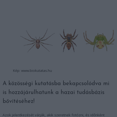
Kép: www.biokutatas.hu
A közösségi kutatásba bekapcsolódva mi
is hozzájárulhatunk a hazai tudásbázis
bővítéséhez!
Azok jelentkezését várják, akik szeretnek fotózni, és időnként