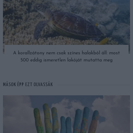
A korallzátony nem csak színes halakból áll: most
500 eddig ismeretlen lakóját mutatta meg
MÁSOK ÉPP EZT OLVASSÁK