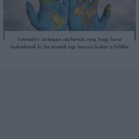
Interaktív térképen nézhetjük meg, hogy hova
lyukadnánk ki, ha ásnánk egy hosszú lyukat a földbe