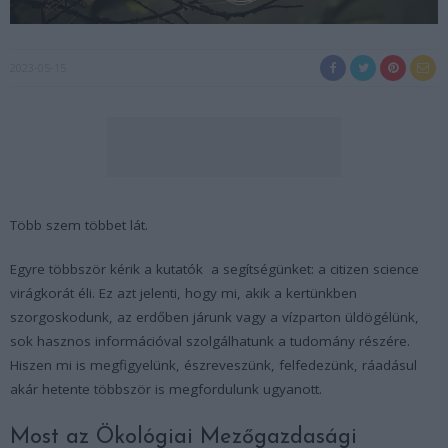
2023-05-15
Több szem többet lát.
Egyre többször kérik a kutatók a segítségünket: a citizen science
virágkorát éli. Ez azt jelenti, hogy mi, akik a kertünkben
szorgoskodunk, az erdőben járunk vagy a vízparton üldögélünk,
sok hasznos információval szolgálhatunk a tudomány részére.
Hiszen mi is megfigyelünk, észreveszünk, felfedezünk, ráadásul
akár hetente többször is megfordulunk ugyanott.
Most az Ökológiai Mezőgazdasági