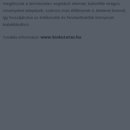
megőrizzük a természetes vegetáció elemeit, különféle virágos
növényeket telepítünk, számos más élőlénynek is életteret biztosít,
így hozzájárulva az értékesebb és fenntarthatóbb környezet
kialakításához.
További információ:
www.biokutatas.hu