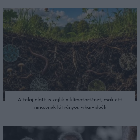
A talaj alatt is zajlik a klímatörténet, csak ott
nincsenek látványos viharvideók