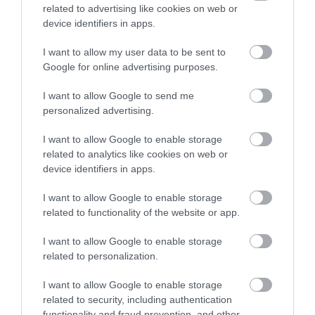
related to advertising like cookies on web or
device identifiers in apps.
I want to allow my user data to be sent to
Google for online advertising purposes.
I want to allow Google to send me
personalized advertising.
I want to allow Google to enable storage
KIRÁNDULÁS A
KIRÁNDULÁS PANNONHALMA
related to analytics like cookies on web or
PANNONHALMI
KÖRNYÉKÉN: TERMÉSZET,
device identifiers in apps.
ARBORÉTUMBA
SZŐLŐ ÉS KOMLÓ
TALÁLKOZÁSA
2026-08-04
I want to allow Google to enable storage
2026-08-04
related to functionality of the website or app.
I want to allow Google to enable storage
related to personalization.
I want to allow Google to enable storage
related to security, including authentication
functionality and fraud prevention, and other