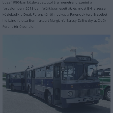
busz 1980-ban közlekedett utoljára menetrend szerint a
forgalomban. 2013-ban felújításon esett át, és most BH jelzéssel
közlekedik a Deák Ferenc térről indulva, a Ferenciek tere-Erzsébet
híd-Lánchíd utca-Bem rakpart-Margit híd-Bajcsy-Zsilinszky út-Deák
Ferenc tér útvonalon.