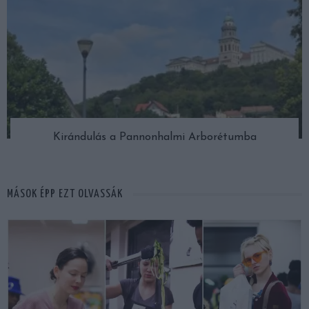
Kirándulás a Pannonhalmi Arborétumba
MÁSOK ÉPP EZT OLVASSÁK