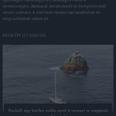
természetjáró, állatbarát, kertészkedő és környezetvédő
olvasó számára. A zöld hívei minden nap tanulhatnak és
megoszthatnak valami jót.
MÁSOK ÉPP EZT OLVASSÁK
Rockall: egy kietlen szikla, amit 4 nemzet is magának