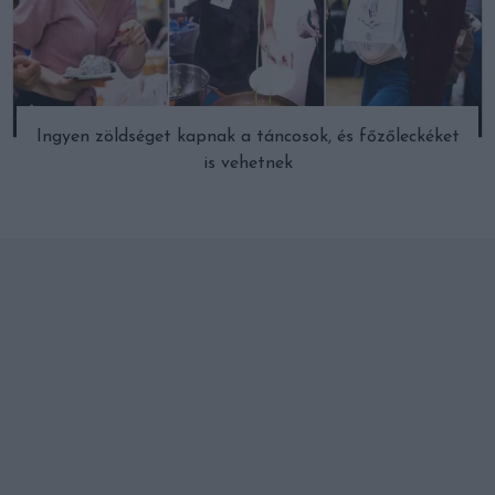
Ingyen zöldséget kapnak a táncosok, és főzőleckéket
is vehetnek