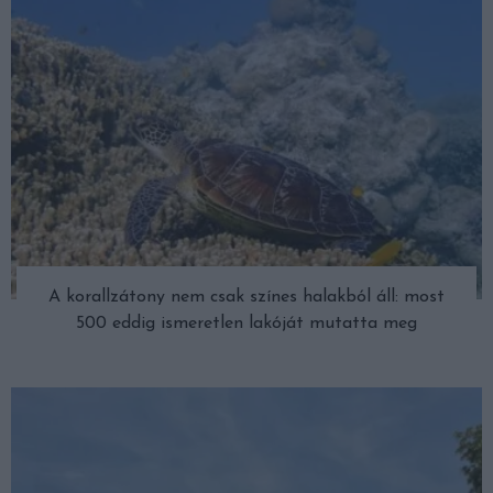
A korallzátony nem csak színes halakból áll: most
500 eddig ismeretlen lakóját mutatta meg