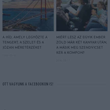
A HÍD, AMELY LEGYŐZTE A
MIÉRT LESZ AZ EGYIK EMBER
TENGERT, A SZELET ÉS A
ZÖLD MÁR KÉT KANYAR UTÁN,
JÓZAN MÉRETÉRZÉKET
A MÁSIK MEG SZENDVICSET
KÉR A KOMPON?
2026-03-18
2026-03-17
OTT VAGYUNK A FACEBOOKON IS!