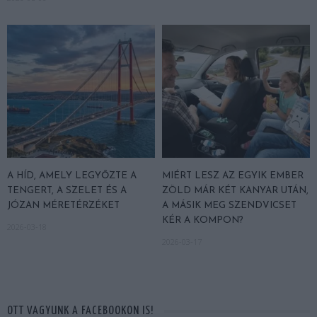
A HÍD, AMELY LEGYŐZTE A
MIÉRT LESZ AZ EGYIK EMBER
TENGERT, A SZELET ÉS A
ZÖLD MÁR KÉT KANYAR UTÁN,
JÓZAN MÉRETÉRZÉKET
A MÁSIK MEG SZENDVICSET
KÉR A KOMPON?
2026-03-18
2026-03-17
OTT VAGYUNK A FACEBOOKON IS!