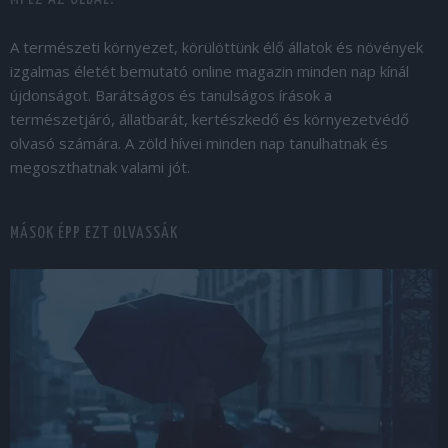
A természeti környezet, körülöttünk élő állatok és növények
izgalmas életét bemutató online magazin minden nap kínál
újdonságot. Barátságos és tanulságos írások a
természetjáró, állatbarát, kertészkedő és környezetvédő
olvasó számára. A zöld hívei minden nap tanulhatnak és
megoszthatnak valami jót.
MÁSOK ÉPP EZT OLVASSÁK