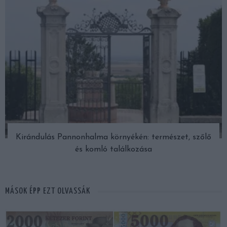
Kirándulás Pannonhalma környékén: természet, szőlő
és komló találkozása
MÁSOK ÉPP EZT OLVASSÁK