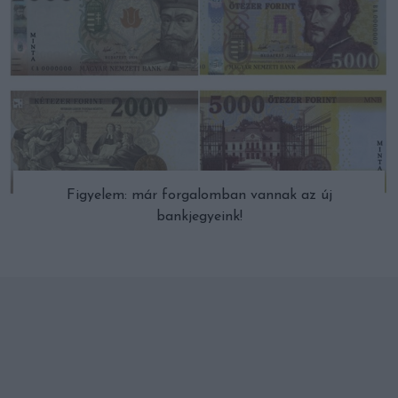
Figyelem: már forgalomban vannak az új
bankjegyeink!