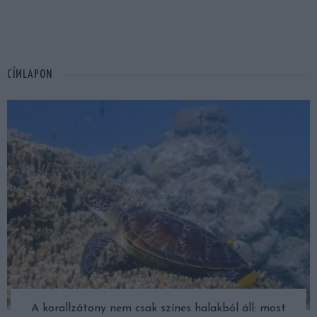
CÍMLAPON
A korallzátony nem csak színes halakból áll: most