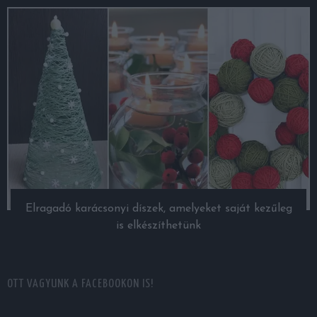
Elragadó karácsonyi díszek, amelyeket saját kezűleg
is elkészíthetünk
OTT VAGYUNK A FACEBOOKON IS!