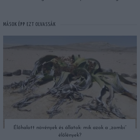
MÁSOK ÉPP EZT OLVASSÁK
Élőhalott növények és állatok: mik azok a „zombi”
élőlények?