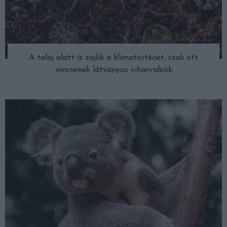
A talaj alatt is zajlik a klímatörténet, csak ott
nincsenek látványos viharvideók