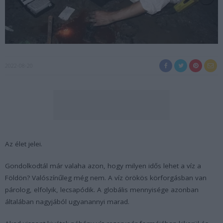
2022-08-20
Az élet jelei.
Gondolkodtál már valaha azon, hogy milyen idős lehet a víz a
Földön? Valószínűleg még nem. A víz örökös körforgásban van
párolog, elfolyik, lecsapódik. A globális mennyisége azonban
általában nagyjából ugyanannyi marad.