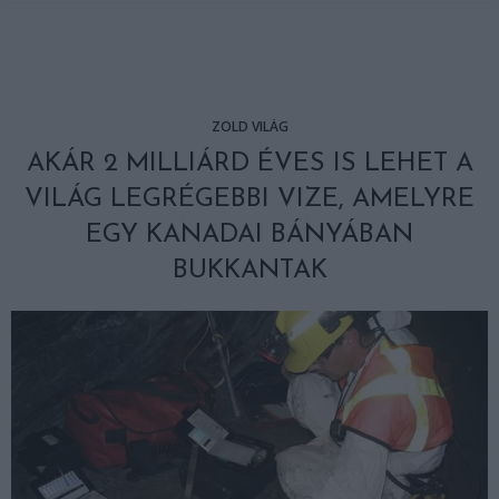
ZÖLD VILÁG
AKÁR 2 MILLIÁRD ÉVES IS LEHET A
VILÁG LEGRÉGEBBI VIZE, AMELYRE
EGY KANADAI BÁNYÁBAN
BUKKANTAK