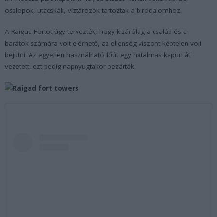
oszlopok, utacskák, víztározók tartoztak a birodalomhoz.
A Raigad Fortot úgy tervezték, hogy kizárólag a család és a
barátok számára volt elérhető, az ellenség viszont képtelen volt
bejutni. Az egyetlen használható főút egy hatalmas kapun át
vezetett, ezt pedig napnyugtakor bezárták.