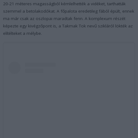
20-21 méteres magasságból kémlelhették a vidéket, tarthatták
szemmel a betolakodókat. A főpalota eredetileg fából épült, ennek
ma már csak az oszlopai maradtak fenn. A komplexum részét
képezte egy kivégzőpont is, a Takmak Tok nevű szikláról lökték az
elítélteket a mélybe.