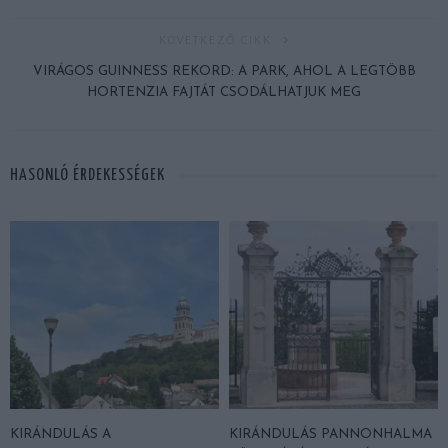
KÖVETKEZŐ CIKK
VIRÁGOS GUINNESS REKORD: A PARK, AHOL A LEGTÖBB
HORTENZIA FAJTÁT CSODÁLHATJUK MEG
HASONLÓ ÉRDEKESSÉGEK
KIRÁNDULÁS A
KIRÁNDULÁS PANNONHALMA