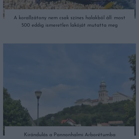
A korallzátony nem csak színes halakból áll: most
500 eddig ismeretlen lakóját mutatta meg
Kirándulás a Pannonhalmi Arborétumba