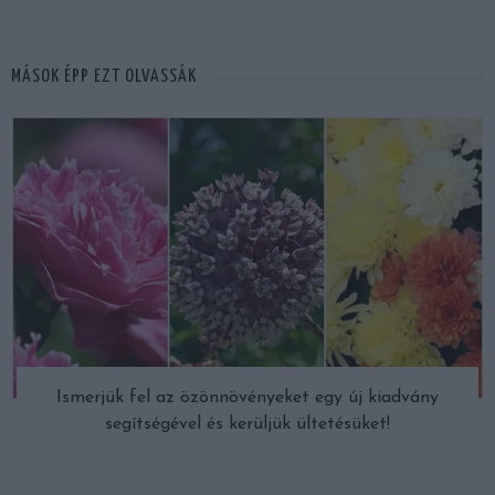
MÁSOK ÉPP EZT OLVASSÁK
Ismerjük fel az özönnövényeket egy új kiadvány
segítségével és kerüljük ültetésüket!