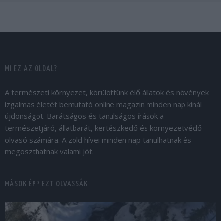
MI EZ AZ OLDAL?
A természeti környezet, körülöttünk élő állatok és növények
izgalmas életét bemutató online magazin minden nap kínál
újdonságot. Barátságos és tanulságos írások a
természetjáró, állatbarát, kertészkedő és környezetvédő
olvasó számára. A zöld hívei minden nap tanulhatnak és
megoszthatnak valami jót.
MÁSOK ÉPP EZT OLVASSÁK