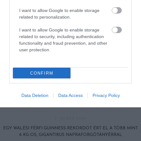
I want to allow Google to enable storage
related to personalization.
I want to allow Google to enable storage
related to security, including authentication
functionality and fraud prevention, and other
user protection.
CONFIRM
Data Deletion
Data Access
Privacy Policy
ELŐZŐ CIKK
EGY WALESI FÉRFI GUINNESS-REKORDOT ÉRT EL A TÖBB MINT
6 KG-OS, GIGANTIKUS NAPRAFORGÓTÁNYÉRRAL