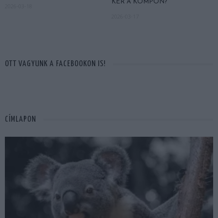
KÉR A KOMPON?
2026-03-18
2026-03-17
OTT VAGYUNK A FACEBOOKON IS!
CÍMLAPON