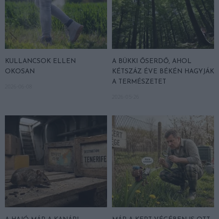
KULLANCSOK ELLEN
A BÜKKI ŐSERDŐ, AHOL
OKOSAN
KÉTSZÁZ ÉVE BÉKÉN HAGYJÁK
A TERMÉSZETET
2026-06-08
2026-05-26