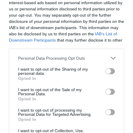
interest-based ads based on personal information utilized by
us or personal information disclosed to third parties prior to
your opt-out. You may separately opt-out of the further
disclosure of your personal information by third parties on the
IAB’s list of downstream participants. This information may
also be disclosed by us to third parties on the
IAB’s List of
Downstream Participants
that may further disclose it to other
third parties.
Please note that this website/app uses one or more Google
Personal Data Processing Opt Outs
services and may gather and store information including but
not limited to your visit or usage behaviour. You may click to
I want to opt-out of the Sharing of my
personal data.
grant or deny consent to Google and its third-party tags to
Opted In
use your data for below specified purposes in below Google
consent section.
I want to opt-out of the Sale of my
Personal Data.
Opted In
I want to opt-out of processing my
Personal Data for Targeted Advertising.
Opted In
I want to opt-out of Collection, Use,