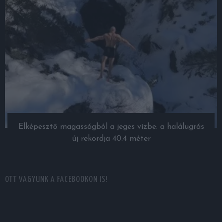
Elképesztő magasságból a jeges vízbe: a halálugrás
új rekordja 40.4 méter
OTT VAGYUNK A FACEBOOKON IS!