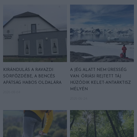
KIRÁNDULÁS A RAVAZDI
A JÉG ALATT NEM ÜRESSÉG
SÖRFŐZDÉBE, A BENCÉS
VAN: ÓRIÁSI REJTETT TÁJ
APÁTSÁG HABOS OLDALÁRA
HÚZÓDIK KELET-ANTARKTISZ
MÉLYÉN
2026-08-04
2026-06-24