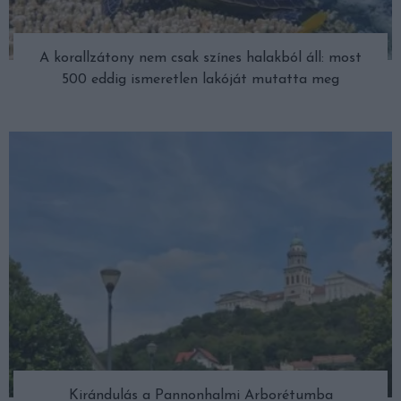
A korallzátony nem csak színes halakból áll: most
500 eddig ismeretlen lakóját mutatta meg
Kirándulás a Pannonhalmi Arborétumba