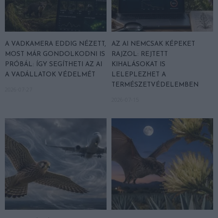
A VADKAMERA EDDIG NÉZETT,
AZ AI NEMCSAK KÉPEKET
MOST MÁR GONDOLKODNI IS
RAJZOL: REJTETT
PRÓBÁL: ÍGY SEGÍTHETI AZ AI
KIHALÁSOKAT IS
A VADÁLLATOK VÉDELMÉT
LELEPLEZHET A
TERMÉSZETVÉDELEMBEN
2026-07-27
2026-07-15