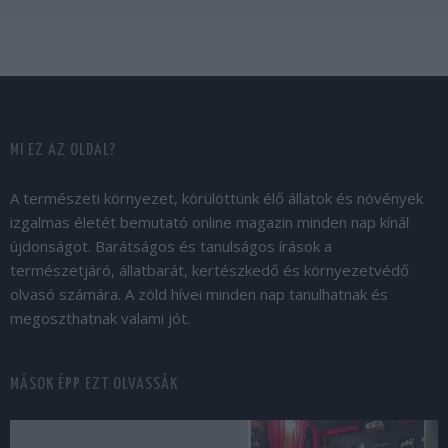
MI EZ AZ OLDAL?
A természeti környezet, körülöttünk élő állatok és növények
izgalmas életét bemutató online magazin minden nap kínál
újdonságot. Barátságos és tanulságos írások a
természetjáró, állatbarát, kertészkedő és környezetvédő
olvasó számára. A zöld hívei minden nap tanulhatnak és
megoszthatnak valami jót.
MÁSOK ÉPP EZT OLVASSÁK