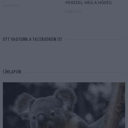
PERZSEL MEG A HŐSÉG
2026-07-03
2026-07-01
OTT VAGYUNK A FACEBOOKON IS!
CÍMLAPON