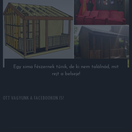
Egy sima fészernek tűnik, de ki nem találnád, mit
rejt a belseje!
OTT VAGYUNK A FACEBOOKON IS!