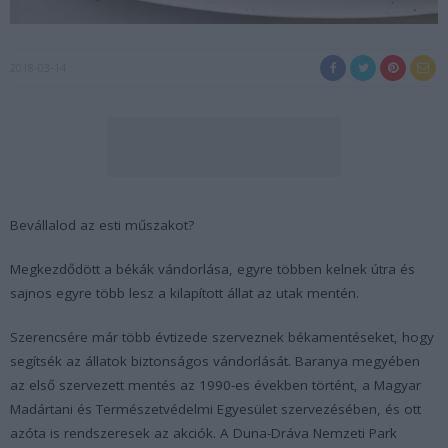
2018-03-14
Bevállalod az esti műszakot?
Megkezdődött a békák vándorlása, egyre többen kelnek útra és
sajnos egyre több lesz a kilapított állat az utak mentén.
Szerencsére már több évtizede szerveznek békamentéseket, hogy
segítsék az állatok biztonságos vándorlását. Baranya megyében
az első szervezett mentés az 1990-es években történt, a Magyar
Madártani és Természetvédelmi Egyesület szervezésében, és ott
azóta is rendszeresek az akciók. A Duna-Dráva Nemzeti Park