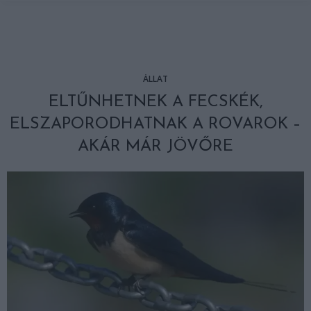
ÁLLAT
ELTŰNHETNEK A FECSKÉK,
ELSZAPORODHATNAK A ROVAROK –
AKÁR MÁR JÖVŐRE