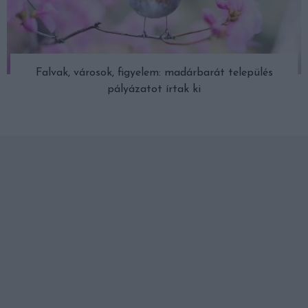
Falvak, városok, figyelem: madárbarát település
pályázatot írtak ki