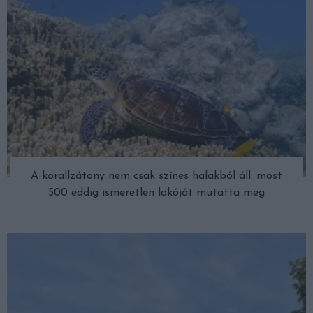
A korallzátony nem csak színes halakból áll: most
500 eddig ismeretlen lakóját mutatta meg