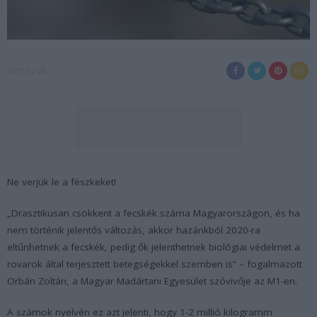
2019-02-28
Ne verjük le a fészkeket!
„Drasztikusan csökkent a fecskék száma Magyarországon, és ha
nem történik jelentős változás, akkor hazánkból 2020-ra
eltűnhetnek a fecskék, pedig ők jelenthetnek biológiai védelmet a
rovarok által terjesztett betegségekkel szemben is” – fogalmazott
Orbán Zoltán, a Magyar Madártani Egyesület szóvivője az M1-en.
A számok nyelvén ez azt jelenti, hogy 1-2 millió kilogramm