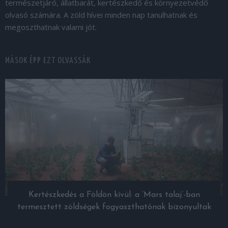
természetjáró, állatbarát, kertészkedő és környezetvédő
olvasó számára. A zöld hívei minden nap tanulhatnak és
megoszthatnak valami jót.
MÁSOK ÉPP EZT OLVASSÁK
Kertészkedés a Földön kívül: a ’Mars talaj’-ban
termesztett zöldségek fogyaszthatónak bizonyultak