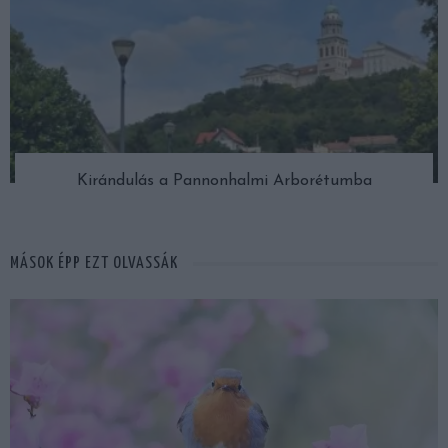
Kirándulás a Pannonhalmi Arborétumba
MÁSOK ÉPP EZT OLVASSÁK