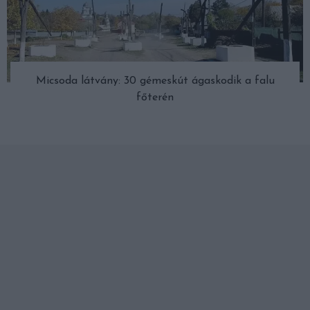
Micsoda látvány: 30 gémeskút ágaskodik a falu
főterén