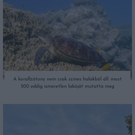
A korallzátony nem csak színes halakból áll: most
500 eddig ismeretlen lakóját mutatta meg