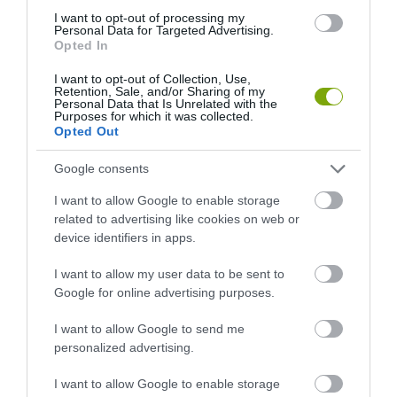
I want to opt-out of processing my
Personal Data for Targeted Advertising.
Opted In
I want to opt-out of Collection, Use,
Retention, Sale, and/or Sharing of my
Personal Data that Is Unrelated with the
Purposes for which it was collected.
Opted Out
Google consents
KIRÁNDULÁS A
KIRÁNDULÁS PANNONHALMA
PANNONHALMI
KÖRNYÉKÉN: TERMÉSZET,
I want to allow Google to enable storage
ARBORÉTUMBA
SZŐLŐ ÉS KOMLÓ
related to advertising like cookies on web or
TALÁLKOZÁSA
2026-08-04
device identifiers in apps.
2026-08-04
I want to allow my user data to be sent to
Google for online advertising purposes.
I want to allow Google to send me
personalized advertising.
I want to allow Google to enable storage