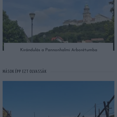
Kirándulás a Pannonhalmi Arborétumba
MÁSOK ÉPP EZT OLVASSÁK