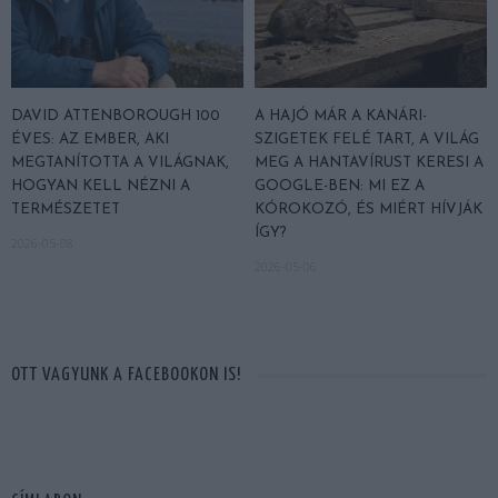
DAVID ATTENBOROUGH 100
A HAJÓ MÁR A KANÁRI-
ÉVES: AZ EMBER, AKI
SZIGETEK FELÉ TART, A VILÁG
MEGTANÍTOTTA A VILÁGNAK,
MEG A HANTAVÍRUST KERESI A
HOGYAN KELL NÉZNI A
GOOGLE-BEN: MI EZ A
TERMÉSZETET
KÓROKOZÓ, ÉS MIÉRT HÍVJÁK
ÍGY?
2026-05-08
2026-05-06
OTT VAGYUNK A FACEBOOKON IS!