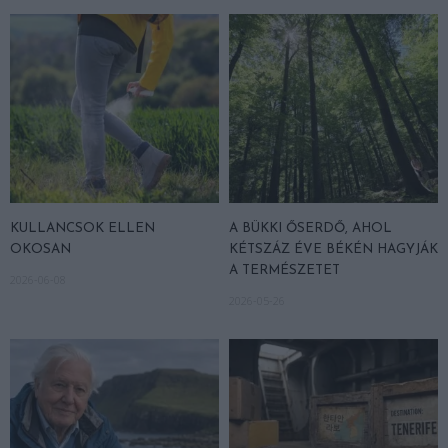
KULLANCSOK ELLEN
A BÜKKI ŐSERDŐ, AHOL
OKOSAN
KÉTSZÁZ ÉVE BÉKÉN HAGYJÁK
A TERMÉSZETET
2026-06-08
2026-05-26