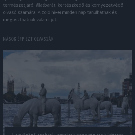
természetjáró, állatbarát, kertészkedő és környezetvédő
olvasó számára. A zöld hívei minden nap tanulhatnak és
megoszthatnak valami jót.
MÁSOK ÉPP EZT OLVASSÁK