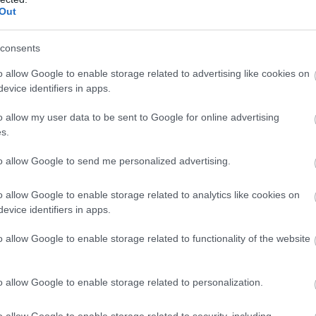
Out
consents
o allow Google to enable storage related to advertising like cookies on
evice identifiers in apps.
o allow my user data to be sent to Google for online advertising
s.
to allow Google to send me personalized advertising.
o allow Google to enable storage related to analytics like cookies on
evice identifiers in apps.
o allow Google to enable storage related to functionality of the website
o allow Google to enable storage related to personalization.
o allow Google to enable storage related to security, including