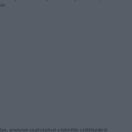
ét.
épe, amelynek segítségével a különféle szőlőfajtákról