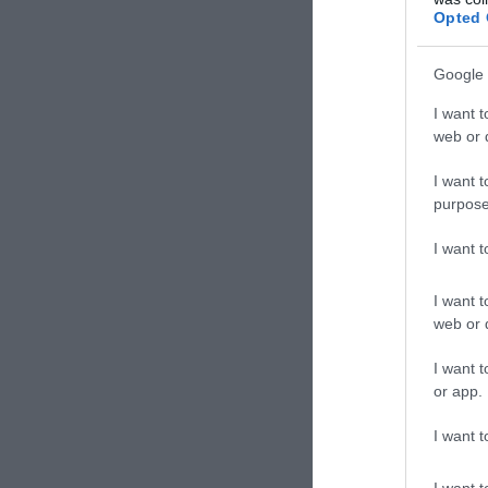
Opted 
Google 
I want t
web or d
I want t
purpose
I want 
I want t
web or d
I want t
or app.
I want t
I want t