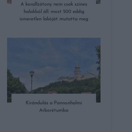
A korallzátony nem csak színes
halakból áll: most 500 eddig
ismeretlen lakóját mutatta meg
Kirándulás a Pannonhalmi
Arborétumba