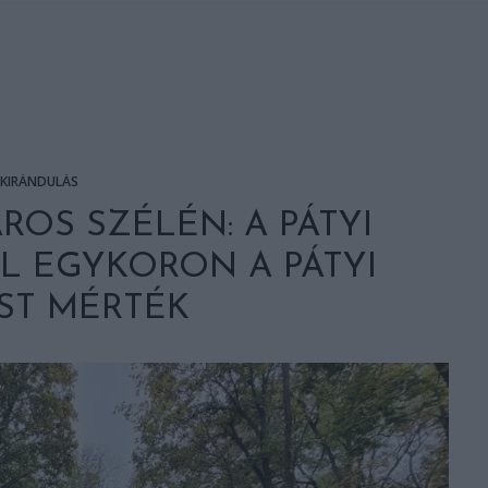
KIRÁNDULÁS
ROS SZÉLÉN: A PÁTYI
L EGYKORON A PÁTYI
ST MÉRTÉK