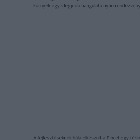
környék egyik legjobb hangulatú nyári rendezvény
A fejlesztéseknek hála elkészült a Pincehegy térk