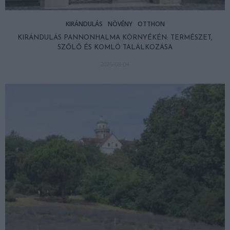
KIRÁNDULÁS
NÖVÉNY
OTTHON
KIRÁNDULÁS PANNONHALMA KÖRNYÉKÉN: TERMÉSZET,
SZŐLŐ ÉS KOMLÓ TALÁLKOZÁSA
2026-08-04