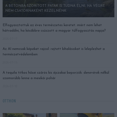
A BETONBA SZORÍTOTT PATAK IS TUDNA ÉLNI, HA VÉGRE
NEM CSATORNAKÉNT KEZELNÉNK
Elfogyasztottuk az éves természetes keretet: miért nem lehet
hátradőlni, ha későbbre csúszott a magyar túlfogyasztás napja?
2026-07-17
Az AI nemcsak képeket rajzol: rejtett kihalásokat is leleplezhet a
természetvédelemben
2026-07-15
A tequila titkos hősei szőrös kis éjszakai beporzók: denevérek nélkül
szomorúbb lenne a mexikói pohár
2026-07-10
OTTHON