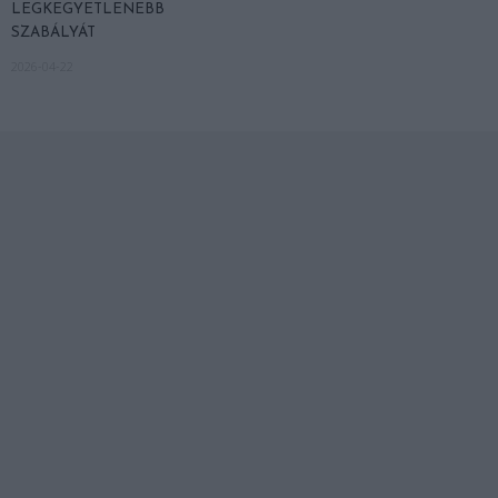
LEGKEGYETLENEBB
SZABÁLYÁT
2026-04-22