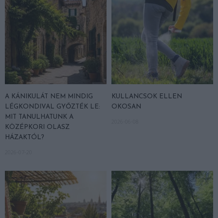
A KÁNIKULÁT NEM MINDIG
KULLANCSOK ELLEN
LÉGKONDIVAL GYŐZTÉK LE:
OKOSAN
MIT TANULHATUNK A
2026-06-08
KÖZÉPKORI OLASZ
HÁZAKTÓL?
2026-07-20