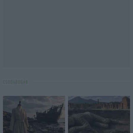
CSODABOGÁR