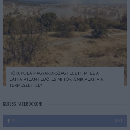
 FELETT: MI EZ A
A TERMÉSZET NEM SZERETI 
I TÖRTÉNIK ALATTA A
VÁLTOZATOS NÖVÉNYZET AS
STRATÉGIA
KERESS FACEBOOKON!
Fans
LIKE