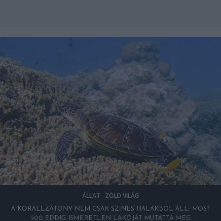
KIRÁNDULÁS
OTTHON
KBÓL ÁLL: MOST
KIRÁNDULÁS A PANNONHALMI ARB
TATTA MEG