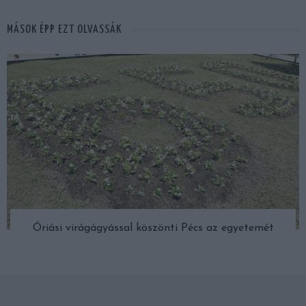
MÁSOK ÉPP EZT OLVASSÁK
Óriási virágágyással köszönti Pécs az egyetemét