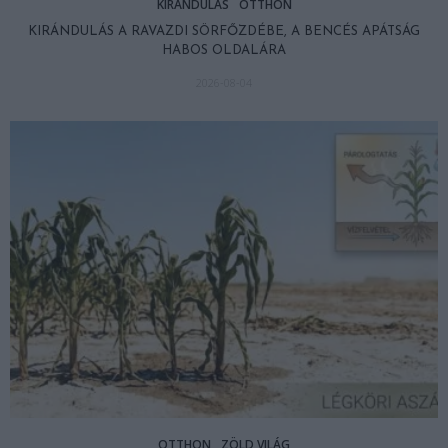
KIRÁNDULÁS
OTTHON
KIRÁNDULÁS A RAVAZDI SÖRFŐZDÉBE, A BENCÉS APÁTSÁG
HABOS OLDALÁRA
2026-08-04
OTTHON
ZÖLD VILÁG