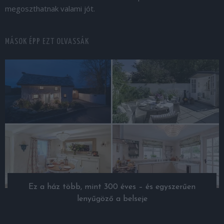
megoszthatnak valami jót.
MÁSOK ÉPP EZT OLVASSÁK
Ez a ház több, mint 300 éves – és egyszerűen
lenyűgöző a belseje