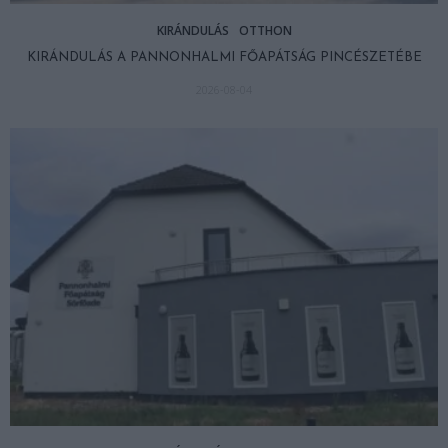
KIRÁNDULÁS
OTTHON
KIRÁNDULÁS A PANNONHALMI FŐAPÁTSÁG PINCÉSZETÉBE
2026-08-04