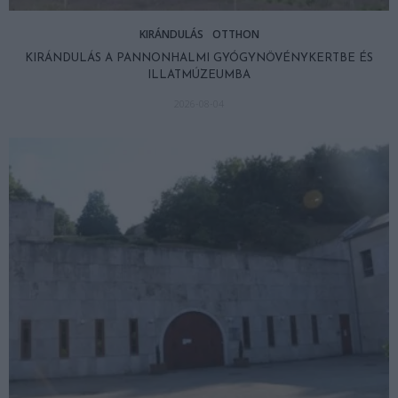
KIRÁNDULÁS
OTTHON
KIRÁNDULÁS A PANNONHALMI GYÓGYNÖVÉNYKERTBE ÉS
ILLATMÚZEUMBA
2026-08-04