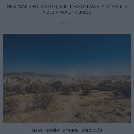
NEM CSAK A FÖLD SZOMJAZIK: LÉGKÖRI ASZÁLY SZÍVJA KI A
VIZET A NÖVÉNYEKBŐL
2026-08-04
ÁLLAT
NÖVÉNY
OTTHON
ZÖLD VILÁG